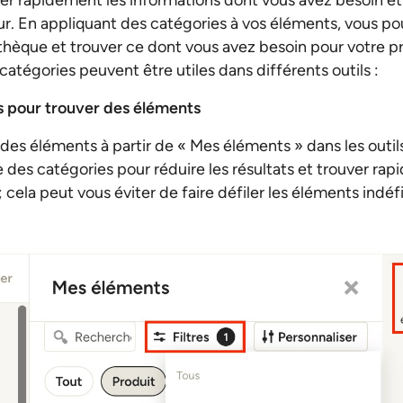
r rapidement les informations dont vous avez besoin et 
ur. En appliquant des catégories à vos éléments, vous p
othèque et trouver ce dont vous avez besoin pour votre pr
tégories peuvent être utiles dans différents outils :
es pour trouver des éléments
des éléments à partir de « Mes éléments » dans les outil
tre des catégories pour réduire les résultats et trouver r
 cela peut vous éviter de faire défiler les éléments indéf