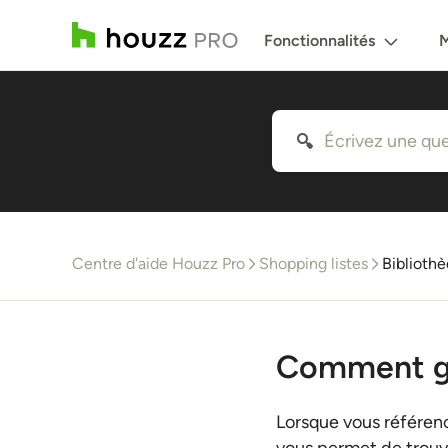
Fonctionnalités
M
Centre d'aide Houzz Pro
Shopping listes
Bibliothè
Comment gé
Lorsque vous référenc