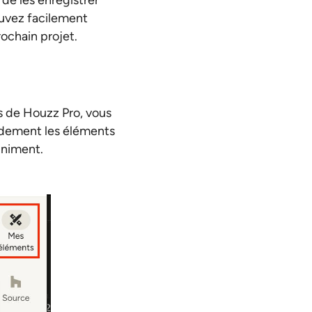
de les enregistrer
ouvez facilement
ochain projet.
s de Houzz Pro, vous
apidement les éléments
iniment.