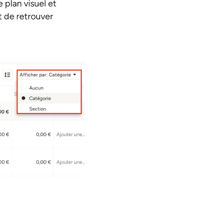
 plan visuel et
t de retrouver