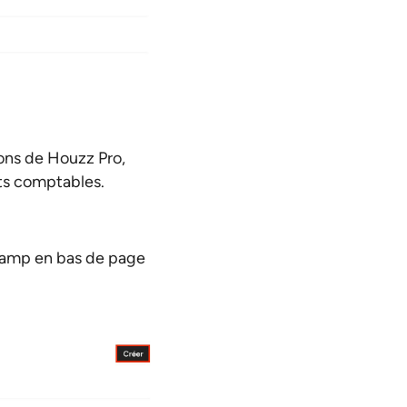
ions de Houzz Pro,
ts comptables.
 champ en bas de page