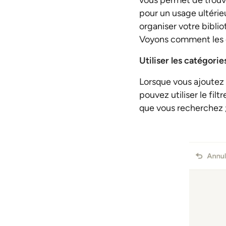
vous permet de trouve
pour un usage ultérie
organiser votre bibli
Voyons comment les ca
Utiliser les catégori
Lorsque vous ajoutez 
pouvez utiliser le fil
que vous recherchez ;