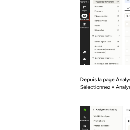
Depuis la page Analy
Sélectionnez « Analy