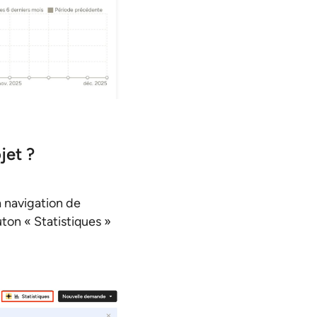
jet ?
a navigation de
ton « Statistiques »