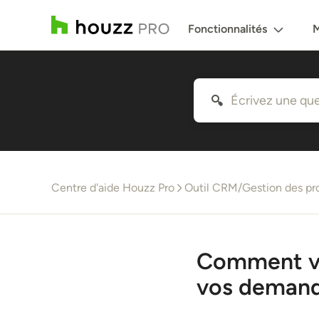
Fonctionnalités
M
Centre d'aide Houzz Pro
Outil CRM/Gestion des pr
Comment vis
vos demand