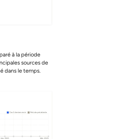
aré à la période
incipales sources de
té dans le temps.