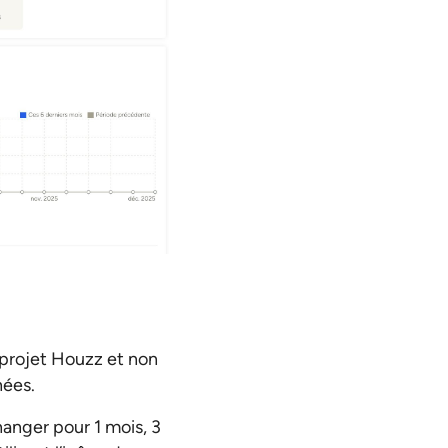
projet Houzz et non
hées.
hanger pour 1 mois, 3