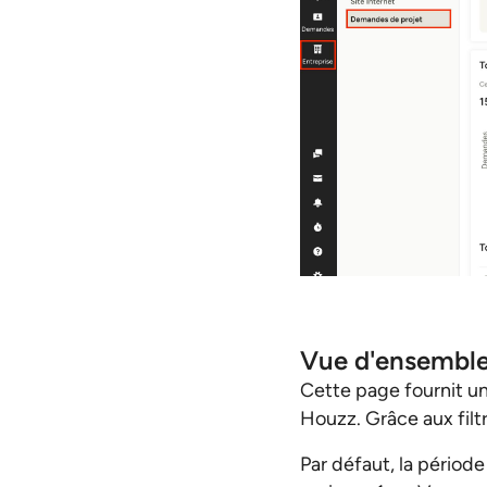
Vue d'ensemble 
Cette page fournit u
Houzz. Grâce aux filt
Par défaut, la période