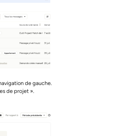
a navigation de gauche.
s de projet ».