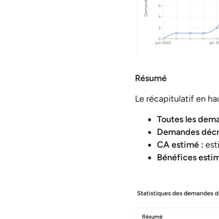
Résumé
Le récapitulatif en 
Toutes les dem
Demandes décr
CA estimé :
est
Bénéfices estim