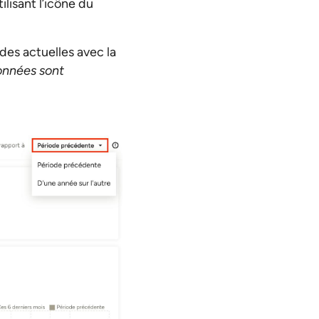
lisant l’icône du
es actuelles avec la
données sont