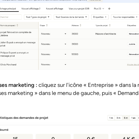
ses marketing :
cliquez sur l'icône « Entreprise » dans l
ses marketing » dans le menu de gauche, puis « Demande