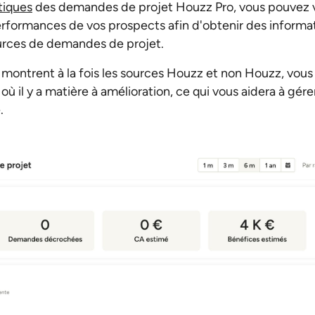
tiques
des demandes de projet Houzz Pro, vous pouvez vi
erformances de vos prospects afin d'obtenir des informat
urces de demandes de projet.
ntrent à la fois les sources Houzz et non Houzz, vous 
 où il y a matière à amélioration, ce qui vous aidera à gére
.