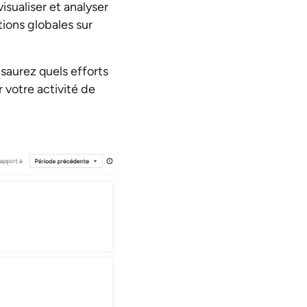
sualiser et analyser
ions globales sur
saurez quels efforts
r votre activité de