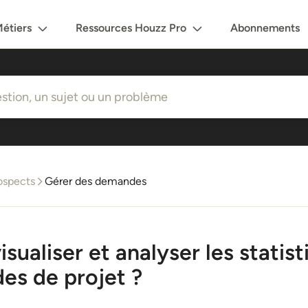
étiers
Ressources Houzz Pro
Abonnements
ospects
Gérer des demandes
ualiser et analyser les statist
es de projet ?