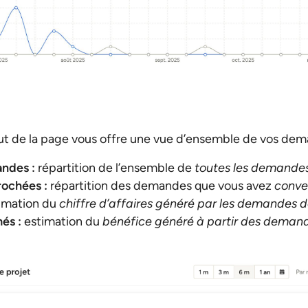
haut de la page vous offre une vue d’ensemble de vos d
andes :
répartition de l’ensemble de
toutes les demande
ochées :
répartition des demandes que vous avez
conver
imation du
chiffre d’affaires généré par les demandes 
és :
estimation du
bénéfice généré à partir des deman