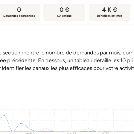
e section montre le nombre de demandes par mois, comp
ée précédente. En dessous, un tableau détaille les 10 pr
identifier les canaux les plus efficaces pour votre activi