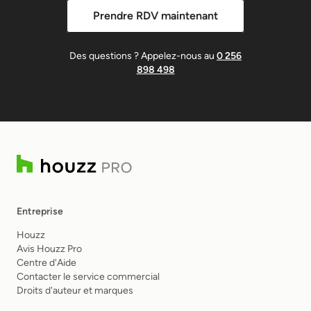
Prendre RDV maintenant
Des questions ? Appelez-nous au
0 256
898 498
Entreprise
Houzz
Avis Houzz Pro
Centre d'Aide
Contacter le service commercial
Droits d'auteur et marques